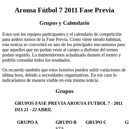
Arousa Fútbol 7 2011 Fase Previa
Grupos y Calendario
Estos son los equipos participantes y el calendario de competición
para ambos turnos de la Fase Previa. Como viene siendo habitual,
esta noticia se convertirá en uno de los principales mecanismos para
que aquellos que no podais venir al campo a disfrutar del torneo
podais seguirlo. La mantendremos actualizada durante el torneo y
podréis consultar todos los resultados.
Os recuerdo también que estos horarios pueden sufrir variaciones de
última hora, debido a necesidades organizativas. En ese caso lo
indicaríamos de manera visible en esta misma noticia.
Grupos
GRUPOS FASE PREVIA AROUSA FUTBOL 7 - 2011
DIA 21 - 22 ABRIL
GRUPO A
GRUPO B
GRUPO C
G
STA