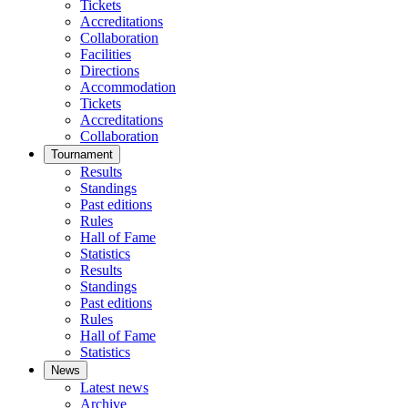
Tickets
Accreditations
Collaboration
Facilities
Directions
Accommodation
Tickets
Accreditations
Collaboration
Tournament
Results
Standings
Past editions
Rules
Hall of Fame
Statistics
Results
Standings
Past editions
Rules
Hall of Fame
Statistics
News
Latest news
Archive