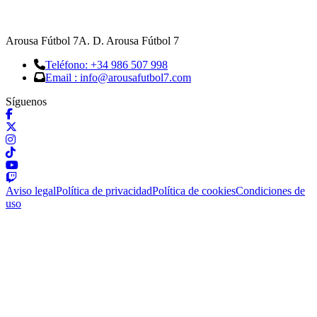
Arousa Fútbol 7
A. D. Arousa Fútbol 7
Teléfono: +34 986 507 998
Email : info@arousafutbol7.com
Síguenos
Aviso legal
Política de privacidad
Política de cookies
Condiciones de
uso