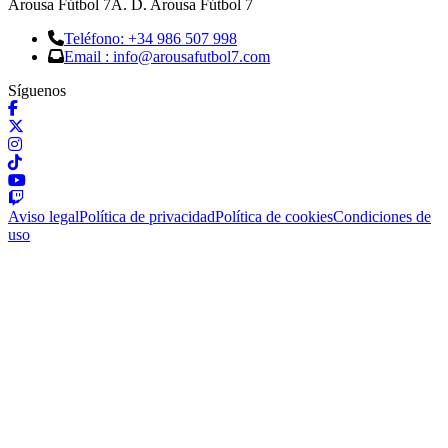
Arousa Fútbol 7
A. D. Arousa Fútbol 7
Teléfono: +34 986 507 998
Email : info@arousafutbol7.com
Síguenos
Aviso legal
Política de privacidad
Política de cookies
Condiciones de
uso