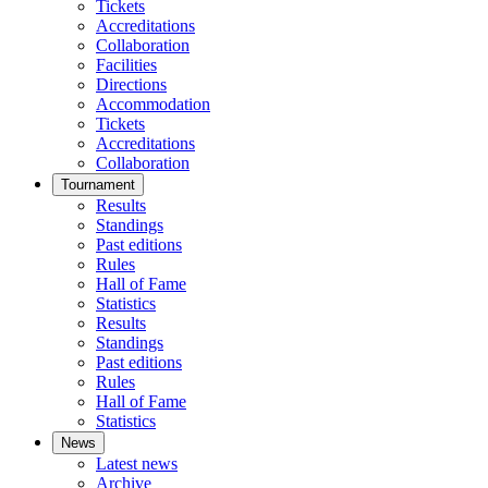
Tickets
Accreditations
Collaboration
Facilities
Directions
Accommodation
Tickets
Accreditations
Collaboration
Tournament
Results
Standings
Past editions
Rules
Hall of Fame
Statistics
Results
Standings
Past editions
Rules
Hall of Fame
Statistics
News
Latest news
Archive