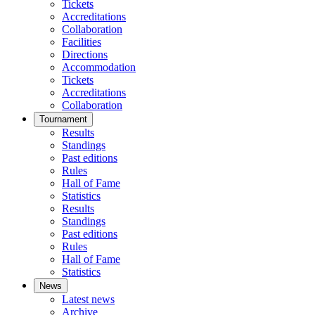
Tickets
Accreditations
Collaboration
Facilities
Directions
Accommodation
Tickets
Accreditations
Collaboration
Tournament
Results
Standings
Past editions
Rules
Hall of Fame
Statistics
Results
Standings
Past editions
Rules
Hall of Fame
Statistics
News
Latest news
Archive