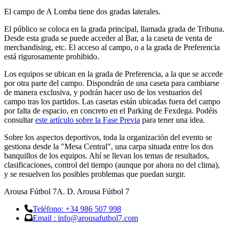
El campo de A Lomba tiene dos gradas laterales.
El público se coloca en la grada principal, llamada grada de Tribuna.
Desde esta grada se puede acceder al Bar, a la caseta de venta de
merchandising, etc. El acceso al campo, o a la grada de Preferencia
está rigurosamente prohibido.
Los equipos se ubican en la grada de Preferencia, a la que se accede
por otra parte del campo. Dispondrán de una caseta para cambiarse
de manera exclusiva, y podrán hacer uso de los vestuarios del
campo tras los partidos. Las casetas están ubicadas fuera del campo
por falta de espacio, en concreto en el Parking de Fexdega. Podéis
consultar
este artículo sobre la Fase Previa
para tener una idea.
Sobre los aspectos deportivos, toda la organización del evento se
gestiona desde la "Mesa Central", una carpa situada entre los dos
banquillos de los equipos. Ahí se llevan los temas de resultados,
clasificaciones, control del tiempo (aunque por ahora no del clima),
y se resuelven los posibles problemas que puedan surgir.
Arousa Fútbol 7
A. D. Arousa Fútbol 7
Teléfono: +34 986 507 998
Email : info@arousafutbol7.com