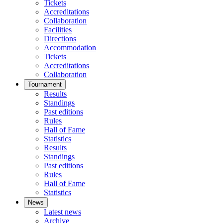
Tickets
Accreditations
Collaboration
Facilities
Directions
Accommodation
Tickets
Accreditations
Collaboration
Tournament
Results
Standings
Past editions
Rules
Hall of Fame
Statistics
Results
Standings
Past editions
Rules
Hall of Fame
Statistics
News
Latest news
Archive