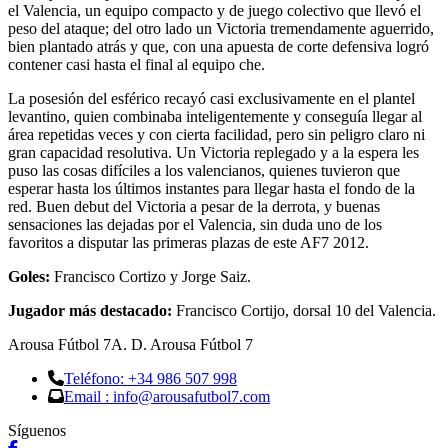
el Valencia, un equipo compacto y de juego colectivo que llevó el
peso del ataque; del otro lado un Victoria tremendamente aguerrido,
bien plantado atrás y que, con una apuesta de corte defensiva logró
contener casi hasta el final al equipo che.
La posesión del esférico recayó casi exclusivamente en el plantel
levantino, quien combinaba inteligentemente y conseguía llegar al
área repetidas veces y con cierta facilidad, pero sin peligro claro ni
gran capacidad resolutiva. Un Victoria replegado y a la espera les
puso las cosas difíciles a los valencianos, quienes tuvieron que
esperar hasta los últimos instantes para llegar hasta el fondo de la
red. Buen debut del Victoria a pesar de la derrota, y buenas
sensaciones las dejadas por el Valencia, sin duda uno de los
favoritos a disputar las primeras plazas de este AF7 2012.
Goles:
Francisco Cortizo y Jorge Saiz.
Jugador más destacado:
Francisco Cortijo, dorsal 10 del Valencia.
Arousa Fútbol 7
A. D. Arousa Fútbol 7
Teléfono: +34 986 507 998
Email : info@arousafutbol7.com
Síguenos