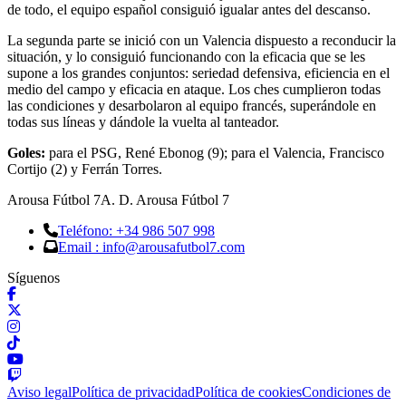
de todo, el equipo español consiguió igualar antes del descanso.
La segunda parte se inició con un Valencia dispuesto a reconducir la
situación, y lo consiguió funcionando con la eficacia que se les
supone a los grandes conjuntos: seriedad defensiva, eficiencia en el
medio del campo y eficacia en ataque. Los ches cumplieron todas
las condiciones y desarbolaron al equipo francés, superándole en
todas sus líneas y dándole la vuelta al tanteador.
Goles:
para el PSG, René Ebonog (9); para el Valencia, Francisco
Cortijo (2) y Ferrán Torres.
Arousa Fútbol 7
A. D. Arousa Fútbol 7
Teléfono: +34 986 507 998
Email : info@arousafutbol7.com
Síguenos
Aviso legal
Política de privacidad
Política de cookies
Condiciones de