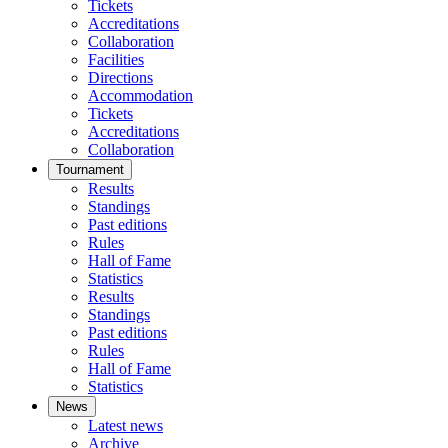
Tickets
Accreditations
Collaboration
Facilities
Directions
Accommodation
Tickets
Accreditations
Collaboration
Tournament
Results
Standings
Past editions
Rules
Hall of Fame
Statistics
Results
Standings
Past editions
Rules
Hall of Fame
Statistics
News
Latest news
Archive