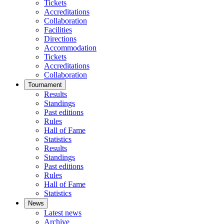
Tickets
Accreditations
Collaboration
Facilities
Directions
Accommodation
Tickets
Accreditations
Collaboration
Tournament
Results
Standings
Past editions
Rules
Hall of Fame
Statistics
Results
Standings
Past editions
Rules
Hall of Fame
Statistics
News
Latest news
Archive