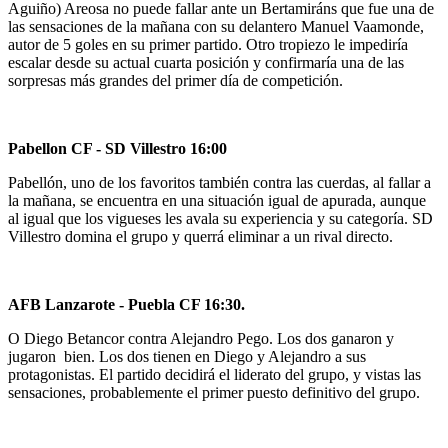
Aguiño) Areosa no puede fallar ante un Bertamiráns que fue una de
las sensaciones de la mañana con su delantero Manuel Vaamonde,
autor de 5 goles en su primer partido. Otro tropiezo le impediría
escalar desde su actual cuarta posición y confirmaría una de las
sorpresas más grandes del primer día de competición.
Pabellon CF - SD Villestro 16:00
Pabellón, uno de los favoritos también contra las cuerdas, al fallar a
la mañana, se encuentra en una situación igual de apurada, aunque
al igual que los vigueses les avala su experiencia y su categoría. SD
Villestro domina el grupo y querrá eliminar a un rival directo.
AFB Lanzarote - Puebla CF 16:30.
O Diego Betancor contra Alejandro Pego. Los dos ganaron y
jugaron bien. Los dos tienen en Diego y Alejandro a sus
protagonistas. El partido decidirá el liderato del grupo, y vistas las
sensaciones, probablemente el primer puesto definitivo del grupo.