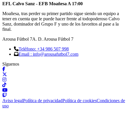
EFL Calvo Sanz - EFB Moañesa A 17:00
Moañesa, tras perder su primer partido sigue siendo un equipo a
tener en cuenta que le puede hacer frente al todopoderoso Calvo
Sanz, dominador del Grupo F y uno de los favoritos al pase a la
final.
Arousa Fútbol 7
A. D. Arousa Fútbol 7
Teléfono: +34 986 507 998
Email : info@arousafutbol7.com
Síguenos
Aviso legal
Política de privacidad
Política de cookies
Condiciones de
uso