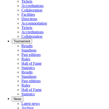
Tickets
Accreditations
Collaboration
Facilities
Directions
Accommodation
Tickets
Accreditations
Collaboration
Tournament
Results
Standings
Past editions
Rules
Hall of Fame
Statistics
Results
Standings
Past editions
Rules
Hall of Fame
Statistics
News
Latest news
Archive