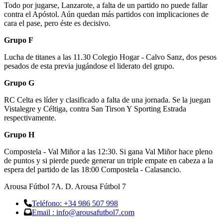
Todo por jugarse, Lanzarote, a falta de un partido no puede fallar
contra el Apóstol. Aún quedan más partidos con implicaciones de
cara el pase, pero éste es decisivo.
Grupo F
Lucha de titanes a las 11.30 Colegio Hogar - Calvo Sanz, dos pesos
pesados de esta previa jugándose el liderato del grupo.
Grupo G
RC Celta es líder y clasificado a falta de una jornada. Se la juegan
Vistalegre y Céltiga, contra San Tirson Y Sporting Estrada
respectivamente.
Grupo H
Compostela - Val Miñor a las 12:30. Si gana Val Miñor hace pleno
de puntos y si pierde puede generar un triple empate en cabeza a la
espera del partido de las 18:00 Compostela - Calasancio.
Arousa Fútbol 7
A. D. Arousa Fútbol 7
Teléfono: +34 986 507 998
Email : info@arousafutbol7.com