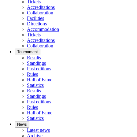
Tickets
Accreditations
Collaboration
Facilities
Directions
Accommodation
Tickets
Accreditations
Collaboration
Tournament
Results
Standings
Past editions
Rules
Hall of Fame
Statistics
Results
Standings
Past editions
Rules
Hall of Fame
Statistics
News
Latest news
Archive