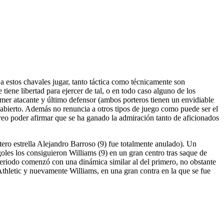
a estos chavales jugar, tanto táctica como técnicamente son
iene libertad para ejercer de tal, o en todo caso alguno de los
imer atacante y último defensor (ambos porteros tienen un envidiable
 abierto. Además no renuncia a otros tipos de juego como puede ser el
reo poder afirmar que se ha ganado la admiración tanto de aficionados
tero estrella Alejandro Barroso (9) fue totalmente anulado). Un
oles los consiguieron Williams (9) en un gran centro tras saque de
periodo comenzó con una dinámica similar al del primero, no obstante
r Athletic y nuevamente Williams, en una gran contra en la que se fue