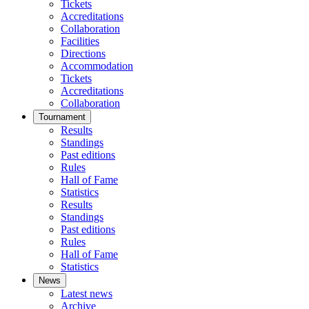
Tickets
Accreditations
Collaboration
Facilities
Directions
Accommodation
Tickets
Accreditations
Collaboration
Tournament
Results
Standings
Past editions
Rules
Hall of Fame
Statistics
Results
Standings
Past editions
Rules
Hall of Fame
Statistics
News
Latest news
Archive