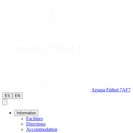
Arousa Fútbol 7
AF7
ES
EN
Information
Facilities
Directions
Accommodation