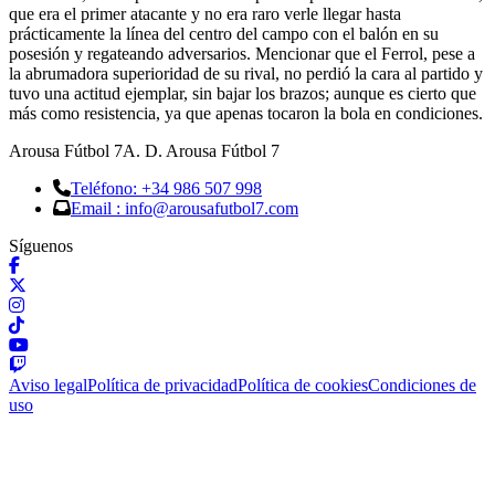
que era el primer atacante y no era raro verle llegar hasta
prácticamente la línea del centro del campo con el balón en su
posesión y regateando adversarios. Mencionar que el Ferrol, pese a
la abrumadora superioridad de su rival, no perdió la cara al partido y
tuvo una actitud ejemplar, sin bajar los brazos; aunque es cierto que
más como resistencia, ya que apenas tocaron la bola en condiciones.
Arousa Fútbol 7
A. D. Arousa Fútbol 7
Teléfono: +34 986 507 998
Email : info@arousafutbol7.com
Síguenos
Aviso legal
Política de privacidad
Política de cookies
Condiciones de
uso