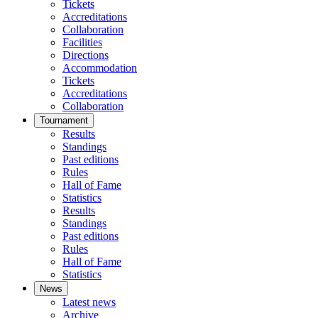
Tickets
Accreditations
Collaboration
Facilities
Directions
Accommodation
Tickets
Accreditations
Collaboration
Tournament
Results
Standings
Past editions
Rules
Hall of Fame
Statistics
Results
Standings
Past editions
Rules
Hall of Fame
Statistics
News
Latest news
Archive