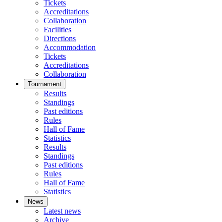
Tickets
Accreditations
Collaboration
Facilities
Directions
Accommodation
Tickets
Accreditations
Collaboration
Tournament
Results
Standings
Past editions
Rules
Hall of Fame
Statistics
Results
Standings
Past editions
Rules
Hall of Fame
Statistics
News
Latest news
Archive