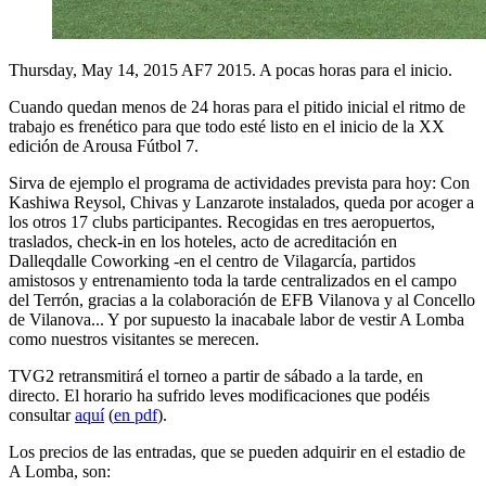
Thursday, May 14, 2015
AF7 2015. A pocas horas para el inicio.
Cuando quedan menos de 24 horas para el pitido inicial el ritmo de
trabajo es frenético para que todo esté listo en el inicio de la XX
edición de Arousa Fútbol 7.
Sirva de ejemplo el programa de actividades prevista para hoy: Con
Kashiwa Reysol, Chivas y Lanzarote instalados, queda por acoger a
los otros 17 clubs participantes. Recogidas en tres aeropuertos,
traslados, check-in en los hoteles, acto de acreditación en
Dalleqdalle Coworking -en el centro de Vilagarcía, partidos
amistosos y entrenamiento toda la tarde centralizados en el campo
del Terrón, gracias a la colaboración de EFB Vilanova y al Concello
de Vilanova... Y por supuesto la inacabale labor de vestir A Lomba
como nuestros visitantes se merecen.
TVG2 retransmitirá el torneo a partir de sábado a la tarde, en
directo. El horario ha sufrido leves modificaciones que podéis
consultar
aquí
(
en pdf
).
Los precios de las entradas, que se pueden adquirir en el estadio de
A Lomba, son: