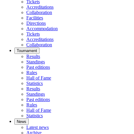
Tickets
Accreditations
Collaboration
Facilities
Directions
Accommodation
Tickets
Accreditations
Collaboration
Tournament
Results
Standings
Past editions
Rules
Hall of Fame
Statistics
Results
Standings
Past editions
Rules
Hall of Fame
Statistics
News
Latest news
Archive