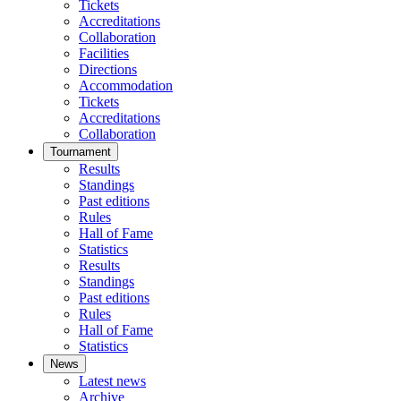
Tickets
Accreditations
Collaboration
Facilities
Directions
Accommodation
Tickets
Accreditations
Collaboration
Tournament
Results
Standings
Past editions
Rules
Hall of Fame
Statistics
Results
Standings
Past editions
Rules
Hall of Fame
Statistics
News
Latest news
Archive