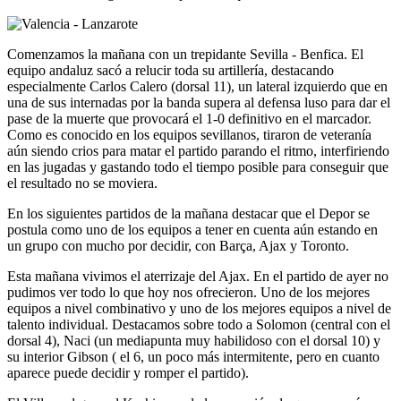
Comenzamos la mañana con un trepidante Sevilla - Benfica. El
equipo andaluz sacó a relucir toda su artillería, destacando
especialmente Carlos Calero (dorsal 11), un lateral izquierdo que en
una de sus internadas por la banda supera al defensa luso para dar el
pase de la muerte que provocará el 1-0 definitivo en el marcador.
Como es conocido en los equipos sevillanos, tiraron de veteranía
aún siendo crios para matar el partido parando el ritmo, interfiriendo
en las jugadas y gastando todo el tiempo posible para conseguir que
el resultado no se moviera.
En los siguientes partidos de la mañana destacar que el Depor se
postula como uno de los equipos a tener en cuenta aún estando en
un grupo con mucho por decidir, con Barça, Ajax y Toronto.
Esta mañana vivimos el aterrizaje del Ajax. En el partido de ayer no
pudimos ver todo lo que hoy nos ofrecieron. Uno de los mejores
equipos a nivel combinativo y uno de los mejores equipos a nivel de
talento individual. Destacamos sobre todo a Solomon (central con el
dorsal 4), Naci (un mediapunta muy habilidoso con el dorsal 10) y
su interior Gibson ( el 6, un poco más intermitente, pero en cuanto
aparece puede decidir y romper el partido).