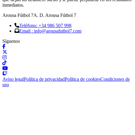
inmediatos.
Arousa Fútbol 7
A. D. Arousa Fútbol 7
Teléfono: +34 986 507 998
Email : info@arousafutbol7.com
Síguenos
Aviso legal
Política de privacidad
Política de cookies
Condiciones de
uso