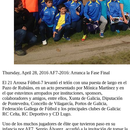
Thursday, April 28, 2016
AF7-2016: Arranca la Fase Final
El 21 Arousa Fútbol-7 levantó el telón con una puesta de largo en el
Pazo de Rubiáns, en un acto presentado por Mónica Martínez y en
el que estuvimos arropados por instituciones, sponsors,
colaboradores y amigos, entre ellos, Xunta de Galicia, Diputación
de Pontevedra, Concello de Vilagarcía, Portos de Galicia,
Federación Gallega de Fútbol y los principales clubes de Galicia:
RC Celta, RC Deportivo y CD Lugo.
Uno de los muchos jugadores de élite que tuvieron paso en su
infancia por AF7, Sergio Álvarez, accedió a la invitación de tomar la