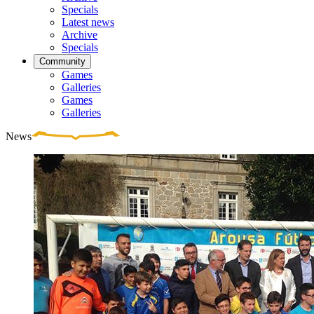
Specials
Latest news
Archive
Specials
Community
Games
Galleries
Games
Galleries
News