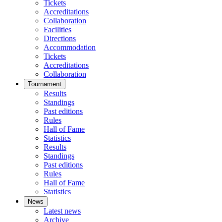
Tickets
Accreditations
Collaboration
Facilities
Directions
Accommodation
Tickets
Accreditations
Collaboration
Tournament
Results
Standings
Past editions
Rules
Hall of Fame
Statistics
Results
Standings
Past editions
Rules
Hall of Fame
Statistics
News
Latest news
Archive