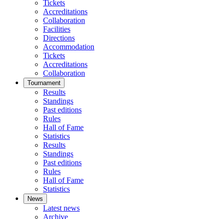
Tickets
Accreditations
Collaboration
Facilities
Directions
Accommodation
Tickets
Accreditations
Collaboration
Tournament
Results
Standings
Past editions
Rules
Hall of Fame
Statistics
Results
Standings
Past editions
Rules
Hall of Fame
Statistics
News
Latest news
Archive