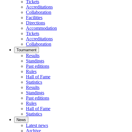
Tickets
Accreditations
Collaboration
Facilities
Directions
Accommodation
Tickets
Accreditations
Collaboration
Tournament
Results
Standings
Past editions
Rules
Hall of Fame
Statistics
Results
Standings
Past editions
Rules
Hall of Fame
Statistics
News
Latest news
Archive