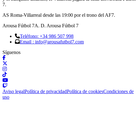
7.
AS Roma-Villarreal desde las 19:00 por el trono del AF7.
Arousa Fútbol 7
A. D. Arousa Fútbol 7
Teléfono: +34 986 507 998
Email : info@arousafutbol7.com
Síguenos
Aviso legal
Política de privacidad
Política de cookies
Condiciones de
uso