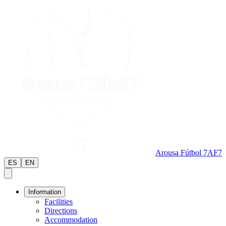
Arousa Fútbol 7
AF7
ES
EN
Information
Facilities
Directions
Accommodation