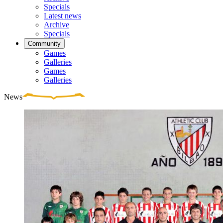
Specials
Latest news
Archive
Specials
Community
Games
Galleries
Games
Galleries
News