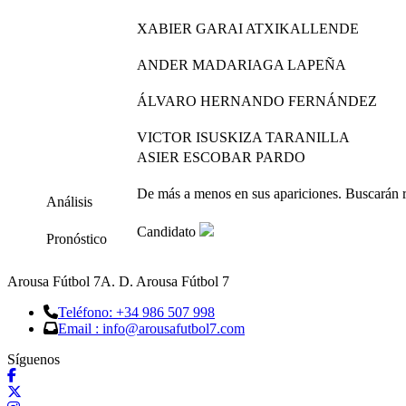
XABIER GARAI ATXIKALLENDE
ANDER MADARIAGA LAPEÑA
ÁLVARO HERNANDO FERNÁNDEZ
VICTOR ISUSKIZA TARANILLA
ASIER ESCOBAR PARDO
De más a menos en sus apariciones. Buscarán r
Análisis
Candidato
Pronóstico
Arousa Fútbol 7
A. D. Arousa Fútbol 7
Teléfono: +34 986 507 998
Email : info@arousafutbol7.com
Síguenos