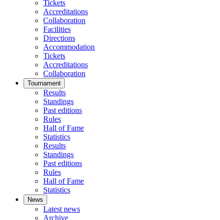
Tickets
Accreditations
Collaboration
Facilities
Directions
Accommodation
Tickets
Accreditations
Collaboration
Tournament
Results
Standings
Past editions
Rules
Hall of Fame
Statistics
Results
Standings
Past editions
Rules
Hall of Fame
Statistics
News
Latest news
Archive