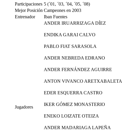
Participaciones
5 (´01, ´03, ´04, ´05, ´08)
Mejor Posición
Campeones en 2003
Entrenador
Iban Fuentes
ANDER IRUARRIZAGA DÍEZ
ENDIKA GARAI CALVO
PABLO FIAT SARASOLA
ANDER NEBREDA EDRANO
ANDER FERNÁNDEZ AGUIRRE
ANTON VIVANCO ARETXABALETA
EDER ESQUERRA CASTRO
IKER GÓMEZ MONASTERIO
Jugadores
ENEKO LOIZATE OTEIZA
ANDER MADARIAGA LAPEÑA