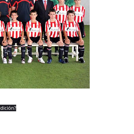
edición?