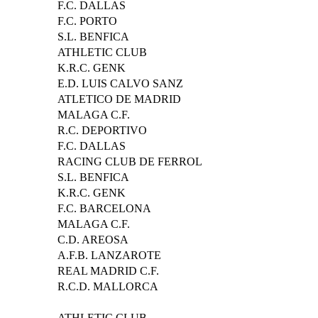
F.C. DALLAS
F.C. PORTO
S.L. BENFICA
ATHLETIC CLUB
K.R.C. GENK
E.D. LUIS CALVO SANZ
ATLETICO DE MADRID
MALAGA C.F.
R.C. DEPORTIVO
F.C. DALLAS
RACING CLUB DE FERROL
S.L. BENFICA
K.R.C. GENK
F.C. BARCELONA
MALAGA C.F.
C.D. AREOSA
A.F.B. LANZAROTE
REAL MADRID C.F.
R.C.D. MALLORCA
ATHLETIC CLUB