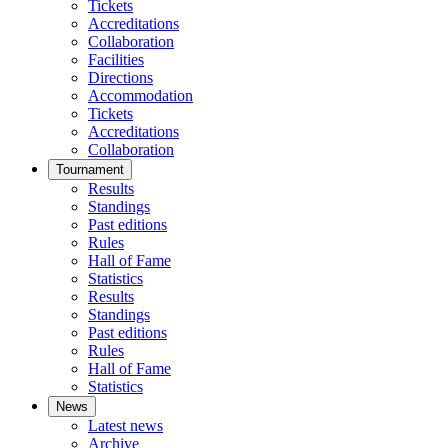
Tickets
Accreditations
Collaboration
Facilities
Directions
Accommodation
Tickets
Accreditations
Collaboration
Tournament
Results
Standings
Past editions
Rules
Hall of Fame
Statistics
Results
Standings
Past editions
Rules
Hall of Fame
Statistics
News
Latest news
Archive