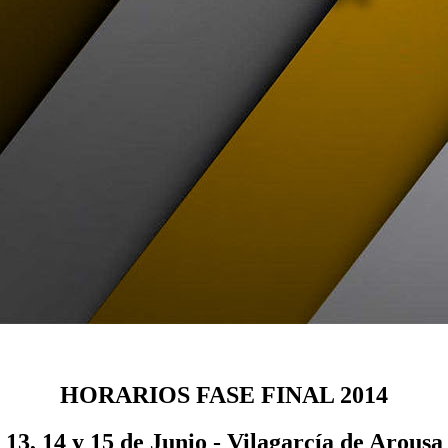
HORARIOS FASE FINAL 2014
13, 14 y 15 de Junio - Vilagarcía de Arousa