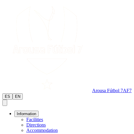
Arousa Fútbol 7
AF7
ES
EN
Information
Facilities
Directions
Accommodation