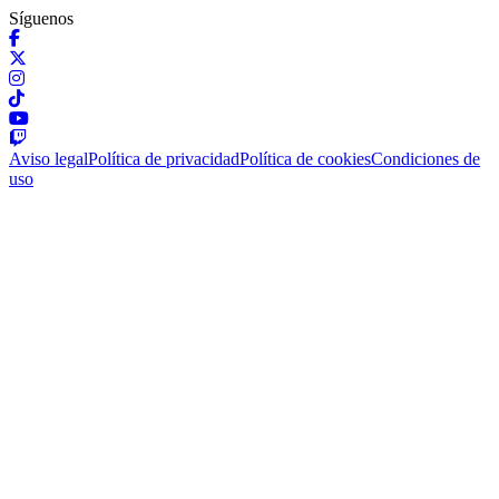
Síguenos
Aviso legal
Política de privacidad
Política de cookies
Condiciones de
uso