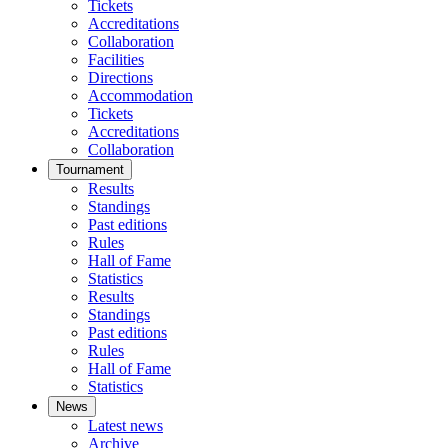
Tickets
Accreditations
Collaboration
Facilities
Directions
Accommodation
Tickets
Accreditations
Collaboration
Tournament
Results
Standings
Past editions
Rules
Hall of Fame
Statistics
Results
Standings
Past editions
Rules
Hall of Fame
Statistics
News
Latest news
Archive