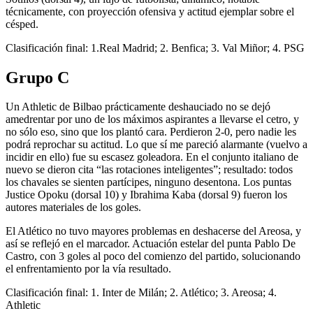
técnicamente, con proyección ofensiva y actitud ejemplar sobre el
césped.
Clasificación final: 1.Real Madrid; 2. Benfica; 3. Val Miñor; 4. PSG
Grupo C
Un Athletic de Bilbao prácticamente deshauciado no se dejó
amedrentar por uno de los máximos aspirantes a llevarse el cetro, y
no sólo eso, sino que los plantó cara. Perdieron 2-0, pero nadie les
podrá reprochar su actitud. Lo que sí me pareció alarmante (vuelvo a
incidir en ello) fue su escasez goleadora. En el conjunto italiano de
nuevo se dieron cita “las rotaciones inteligentes”; resultado: todos
los chavales se sienten partícipes, ninguno desentona. Los puntas
Justice Opoku (dorsal 10) y Ibrahima Kaba (dorsal 9) fueron los
autores materiales de los goles.
El Atlético no tuvo mayores problemas en deshacerse del Areosa, y
así se reflejó en el marcador. Actuación estelar del punta Pablo De
Castro, con 3 goles al poco del comienzo del partido, solucionando
el enfrentamiento por la vía resultado.
Clasificación final: 1. Inter de Milán; 2. Atlético; 3. Areosa; 4.
Athletic