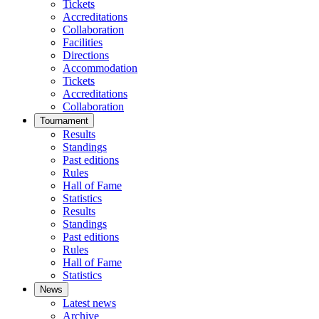
Tickets
Accreditations
Collaboration
Facilities
Directions
Accommodation
Tickets
Accreditations
Collaboration
Tournament
Results
Standings
Past editions
Rules
Hall of Fame
Statistics
Results
Standings
Past editions
Rules
Hall of Fame
Statistics
News
Latest news
Archive