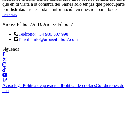
que en tu visita a la comarca del Salnés solo tengas que preocuparte
por disfrutar. Tienes toda la información en nuestro apartado de
reservas
.
Arousa Fútbol 7
A. D. Arousa Fútbol 7
Teléfono: +34 986 507 998
Email : info@arousafutbol7.com
Síguenos
Aviso legal
Política de privacidad
Política de cookies
Condiciones de
uso