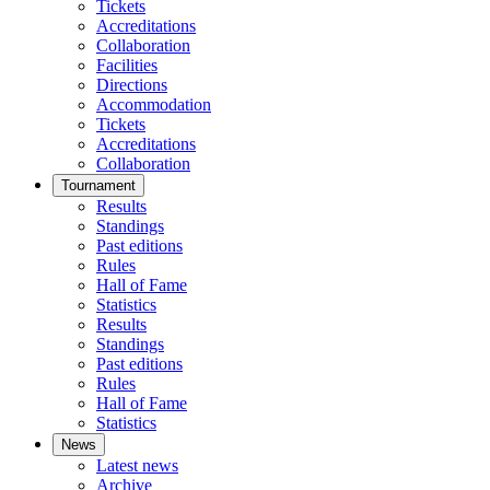
Tickets
Accreditations
Collaboration
Facilities
Directions
Accommodation
Tickets
Accreditations
Collaboration
Tournament
Results
Standings
Past editions
Rules
Hall of Fame
Statistics
Results
Standings
Past editions
Rules
Hall of Fame
Statistics
News
Latest news
Archive