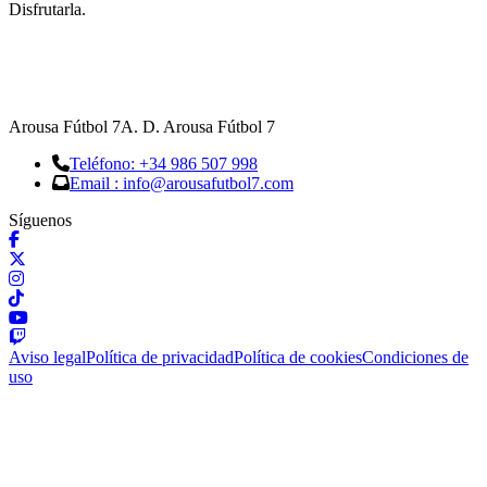
Disfrutarla.
Arousa Fútbol 7
A. D. Arousa Fútbol 7
Teléfono: +34 986 507 998
Email : info@arousafutbol7.com
Síguenos
Aviso legal
Política de privacidad
Política de cookies
Condiciones de
uso