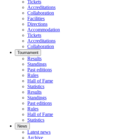
Tickets
Accreditations
Collaboration
Facilities
Directions
Accommodation
Tickets
Accreditations
Collaboration
Tournament
Results
Standings
Past editions
Rules
Hall of Fame
Statistics
Results
Standings
Past editions
Rules
Hall of Fame
Statistics
News
Latest news
Archive