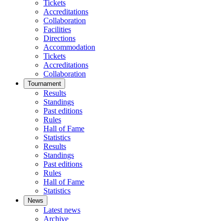
Tickets
Accreditations
Collaboration
Facilities
Directions
Accommodation
Tickets
Accreditations
Collaboration
Tournament
Results
Standings
Past editions
Rules
Hall of Fame
Statistics
Results
Standings
Past editions
Rules
Hall of Fame
Statistics
News
Latest news
Archive