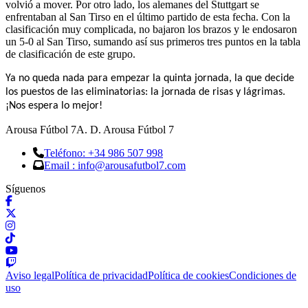
volvió a mover. Por otro lado, los alemanes del Stuttgart se
enfrentaban al San Tirso en el último partido de esta fecha. Con la
clasificación muy complicada, no bajaron los brazos y le endosaron
un 5-0 al San Tirso, sumando así sus primeros tres puntos en la tabla
de clasificación de este grupo.
Ya no queda nada para empezar la quinta jornada, la que decide
los puestos de las eliminatorias: la jornada de risas y lágrimas.
¡Nos espera lo mejor!
Arousa Fútbol 7
A. D. Arousa Fútbol 7
Teléfono: +34 986 507 998
Email : info@arousafutbol7.com
Síguenos
Aviso legal
Política de privacidad
Política de cookies
Condiciones de
uso