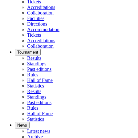
Tickets
Accreditations
Collaboration
Facilities
Directions
Accommodation
Tickets
Accreditations
Collaboration
Tournament
Results
Standings
Past editions
Rules
Hall of Fame
Statistics
Results
Standings
Past editions
Rules
Hall of Fame
Statistics
News
Latest news
Archive