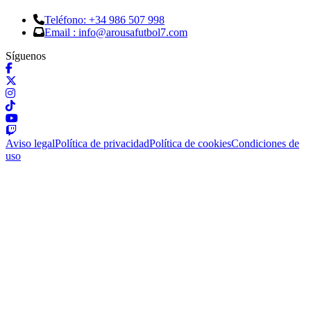
Teléfono: +34 986 507 998
Email : info@arousafutbol7.com
Síguenos
Aviso legal
Política de privacidad
Política de cookies
Condiciones de
uso