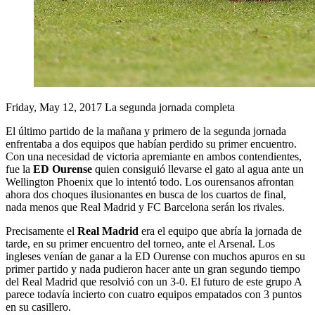
Friday, May 12, 2017
La segunda jornada completa
El último partido de la mañana y primero de la segunda jornada
enfrentaba a dos equipos que habían perdido su primer encuentro.
Con una necesidad de victoria apremiante en ambos contendientes,
fue la
ED Ourense
quien consiguió llevarse el gato al agua ante un
Wellington Phoenix que lo intentó todo. Los ourensanos afrontan
ahora dos choques ilusionantes en busca de los cuartos de final,
nada menos que Real Madrid y FC Barcelona serán los rivales.
Precisamente el
Real Madrid
era el equipo que abría la jornada de
tarde, en su primer encuentro del torneo, ante el Arsenal. Los
ingleses venían de ganar a la ED Ourense con muchos apuros en su
primer partido y nada pudieron hacer ante un gran segundo tiempo
del Real Madrid que resolvió con un 3-0. El futuro de este grupo A
parece todavía incierto con cuatro equipos empatados con 3 puntos
en su casillero.