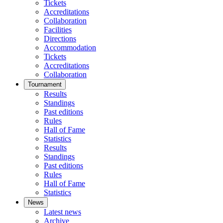
Tickets
Accreditations
Collaboration
Facilities
Directions
Accommodation
Tickets
Accreditations
Collaboration
Tournament
Results
Standings
Past editions
Rules
Hall of Fame
Statistics
Results
Standings
Past editions
Rules
Hall of Fame
Statistics
News
Latest news
Archive