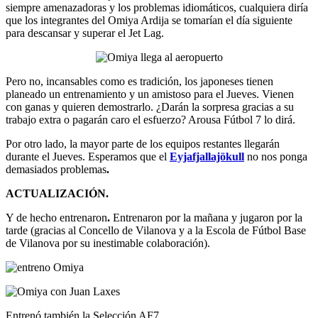
siempre amenazadoras y los problemas idiomáticos, cualquiera diría
que los integrantes del Omiya Ardija se tomarían el día siguiente
para descansar y superar el Jet Lag.
Pero no, incansables como es tradición, los japoneses tienen
planeado un entrenamiento y un amistoso para el Jueves. Vienen
con ganas y quieren demostrarlo. ¿Darán la sorpresa gracias a su
trabajo extra o pagarán caro el esfuerzo? Arousa Fútbol 7 lo dirá.
Por otro lado, la mayor parte de los equipos restantes llegarán
durante el Jueves. Esperamos que el
Eyjafjallajökull
no nos ponga
demasiados problemas
.
ACTUALIZACIÓN.
Y de hecho entrenaron
.
Entrenaron por la mañana y jugaron por la
tarde (gracias al Concello de Vilanova y a la Escola de Fútbol Base
de Vilanova por su inestimable colaboración).
Entrenó también la Selección AF7.