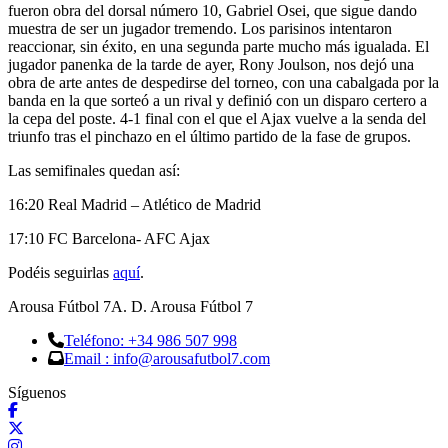
fueron obra del dorsal número 10, Gabriel Osei, que sigue dando
muestra de ser un jugador tremendo. Los parisinos intentaron
reaccionar, sin éxito, en una segunda parte mucho más igualada. El
jugador panenka de la tarde de ayer, Rony Joulson, nos dejó una
obra de arte antes de despedirse del torneo, con una cabalgada por la
banda en la que sorteó a un rival y definió con un disparo certero a
la cepa del poste. 4-1 final con el que el Ajax vuelve a la senda del
triunfo tras el pinchazo en el último partido de la fase de grupos.
Las semifinales quedan así:
16:20 Real Madrid – Atlético de Madrid
17:10 FC Barcelona- AFC Ajax
Podéis seguirlas
aquí
.
Arousa Fútbol 7
A. D. Arousa Fútbol 7
Teléfono: +34 986 507 998
Email : info@arousafutbol7.com
Síguenos