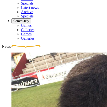
Specials
Latest news
Archive
Specials
Community
Games
Galleries
Games
Galleries
News