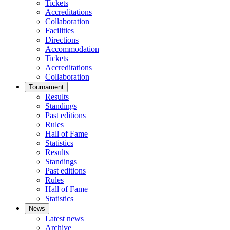
Tickets
Accreditations
Collaboration
Facilities
Directions
Accommodation
Tickets
Accreditations
Collaboration
Tournament
Results
Standings
Past editions
Rules
Hall of Fame
Statistics
Results
Standings
Past editions
Rules
Hall of Fame
Statistics
News
Latest news
Archive