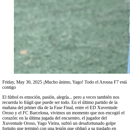
Friday, May 30, 2025
¡Mucho ánimo, Yago! Todo el Arousa F7 está
contigo
El fútbol es emoción, pasión, alegría... pero a veces también nos
recuerda lo frágil que puede ser todo. En el último partido de la
mañana del primer día de la Fase Final, entre el ED Xuventude
Oroso y el FC Barcelona, vivimos un momento que nos encogió el
corazón: en la última jugada del encuentro, el jugador del
Xuventude Oroso, Yago Vieira, sufrió un desafortunado golpe
fortuito que terminó con una lesión que obligó a su traslado en