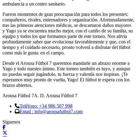
ambulancia a un centro sanitario.
Fueron momentos de gran preocupación para todos los presentes:
compañeros, rivales, entrenadores y organización. Afortunadamente,
tras las primeras atenciones médicas, se descartaron daños mayores
y Yago ya se encuentra mucho mejor, con el cariño de su familia, su
equipo y todos los que formamos parte de este torneo. Nos alivia
profundamente saber que evoluciona favorablemente y que, con el
tiempo y el cuidado necesario, pronto volverá a disfrutar del fútbol
como más le gusta: en el campo.
Desde el Arousa Fútbol 7 queremos mandarle un abrazo enorme a
Yago y todo nuestro ánimo. Este torneo también es tuyo, y aunque
no puedas seguir jugándolo, tu fuerza y valentía nos inspiran. ¡Te
esperamos muy pronto de vuelta, Yago! El fútbol te espera con los
brazos abiertos.
Arousa Fútbol 7
A. D. Arousa Fútbol 7
Teléfono: +34 986 507 998
Email : info@arousafutbol7.com
Síguenos