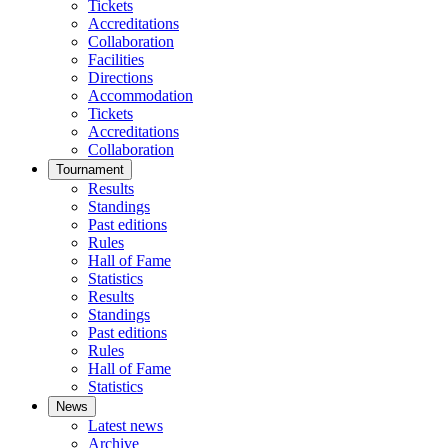
Tickets
Accreditations
Collaboration
Facilities
Directions
Accommodation
Tickets
Accreditations
Collaboration
Tournament
Results
Standings
Past editions
Rules
Hall of Fame
Statistics
Results
Standings
Past editions
Rules
Hall of Fame
Statistics
News
Latest news
Archive