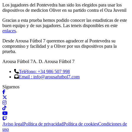
Los jugadores del Pontevedra han sido los elegidos para usar los
dispositivos de medicion Oliver en su partido contra el Oza Juvenil
Gracias a esta prueba hemos podido conocer las estadisticas de este
buen equipo y de sus jugadores. Las teneis disponibles en este
enlaces
.
Desde Arousa Fútbol 7 queremos agradecer al Pontevedra su
compromiso y facilidad y a Oliver por sus dispositivos para la
prueba.
Arousa Fútbol 7
A. D. Arousa Fútbol 7
Teléfono: +34 986 507 998
Email : info@arousafutbol7.com
Síguenos
Aviso legal
Política de privacidad
Política de cookies
Condiciones de
uso