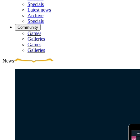
Specials
Latest news
Archive
Specials
Community
Games
Galleries
Games
Galleries
News