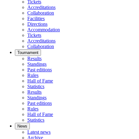
Tickets
Accreditations
Collaboration
Facilities
Directions
Accommodation
Tickets
Accreditations
Collaboration
Tournament
Results
Standings
Past editions
Rules
Hall of Fame
Statistics
Results
Standings
Past editions
Rules
Hall of Fame
Statistics
News
Latest news
Archive