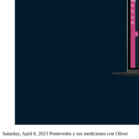
Saturday, April 8, 2023
Pontevedra y sus mediciones con Oliver