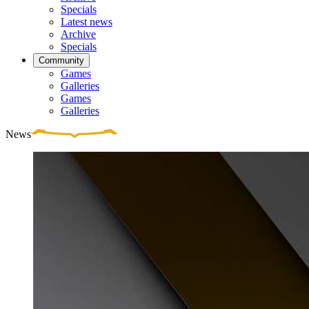
Specials
Latest news
Archive
Specials
Community
Games
Galleries
Games
Galleries
News