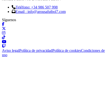
Teléfono: +34 986 507 998
Email : info@arousafutbol7.com
Síguenos
Aviso legal
Política de privacidad
Política de cookies
Condiciones de
uso