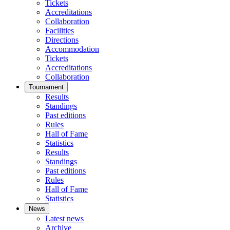
Tickets
Accreditations
Collaboration
Facilities
Directions
Accommodation
Tickets
Accreditations
Collaboration
Tournament
Results
Standings
Past editions
Rules
Hall of Fame
Statistics
Results
Standings
Past editions
Rules
Hall of Fame
Statistics
News
Latest news
Archive