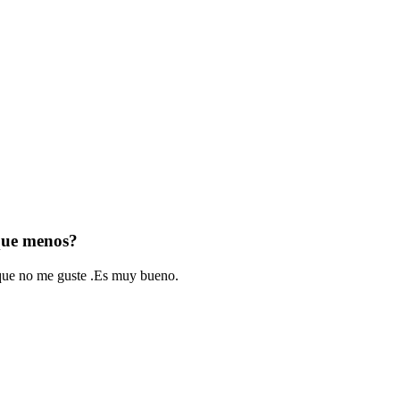
 que menos?
que no me guste .Es muy bueno.