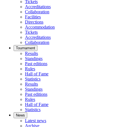
Tickets
Accreditations
Collaboration
Facilities
Directions
Accommodation
Tickets
Accreditations
Collaboration
Tournament
Results
Standings
Past editions
Rules
Hall of Fame
Statistics
Results
Standings
Past editions
Rules
Hall of Fame
Statistics
News
Latest news
Archive