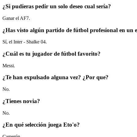
¿Si pudieras pedir un solo deseo cual sería?
Ganar el AF7.
¿Has visto algún partido de fútbol profesional en un 
Sí, el Inter - Shalke 04.
¿Cuál es tu jugador de fútbol favorito?
Messi.
¿Te han expulsado alguna vez? ¿Por que?
No.
¿Tienes novia?
No.
¿En qué selección juega Eto'o?
Camerún.