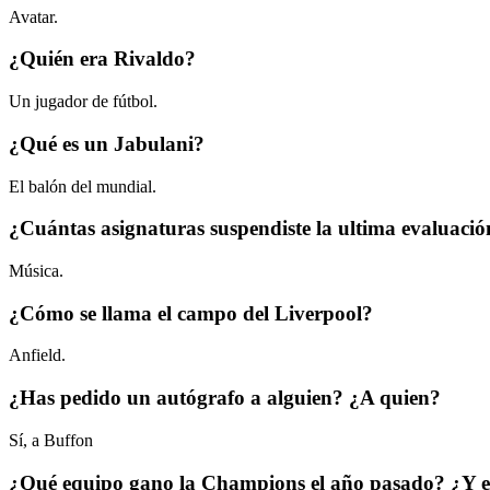
Avatar.
¿Quién era Rivaldo?
Un jugador de fútbol.
¿Qué es un Jabulani?
El balón del mundial.
¿Cuántas asignaturas suspendiste la ultima evaluaci
Música.
¿Cómo se llama el campo del Liverpool?
Anfield.
¿Has pedido un autógrafo a alguien? ¿A quien?
Sí, a Buffon
¿Qué equipo gano la Champions el año pasado? ¿Y e