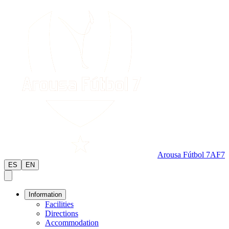
Arousa Fútbol 7
AF7
ES
EN
Information
Facilities
Directions
Accommodation