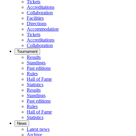
Tickets
Accreditations
Collaboration
Facilities
Directions
Accommodation
Tickets
Accreditations
Collaboration
Tournament
Results
Standings
Past editions
Rules
Hall of Fame
Statistics
Results
Standings
Past editions
Rules
Hall of Fame
Statistics
News
Latest news
Archive