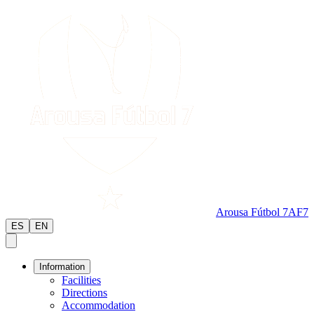
Arousa Fútbol 7
AF7
ES
EN
Information
Facilities
Directions
Accommodation