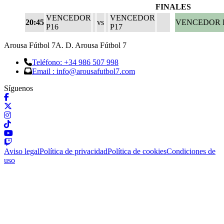
FINALES
VENCEDOR
VENCEDOR
20:45
vs
VENCEDOR 
P16
P17
Arousa Fútbol 7
A. D. Arousa Fútbol 7
Teléfono: +34 986 507 998
Email : info@arousafutbol7.com
Síguenos
Aviso legal
Política de privacidad
Política de cookies
Condiciones de
uso