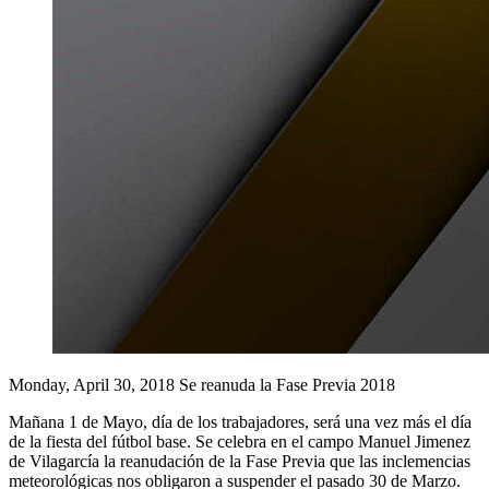
Monday, April 30, 2018
Se reanuda la Fase Previa 2018
Mañana 1 de Mayo, día de los trabajadores, será una vez más el día
de la fiesta del fútbol base. Se celebra en el campo Manuel Jimenez
de Vilagarcía la reanudación de la Fase Previa que las inclemencias
meteorológicas nos obligaron a suspender el pasado 30 de Marzo.