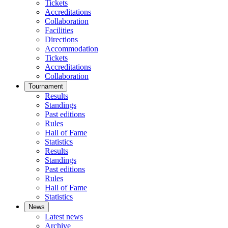
Tickets
Accreditations
Collaboration
Facilities
Directions
Accommodation
Tickets
Accreditations
Collaboration
Tournament
Results
Standings
Past editions
Rules
Hall of Fame
Statistics
Results
Standings
Past editions
Rules
Hall of Fame
Statistics
News
Latest news
Archive