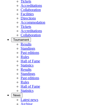
Tickets
Accreditations
Collaboration
Facilities
Directions
Accommodation
Tickets
Accreditations
Collaboration
Tournament
Results
Standings
Past editions
Rules
Hall of Fame
Statistics
Results
Standings
Past editions
Rules
Hall of Fame
Statistics
News
Latest news
Archive