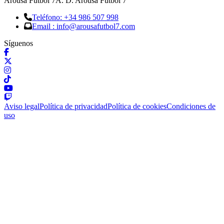
Arousa Fútbol 7
A. D. Arousa Fútbol 7
Teléfono: +34 986 507 998
Email : info@arousafutbol7.com
Síguenos
Aviso legal
Política de privacidad
Política de cookies
Condiciones de
uso