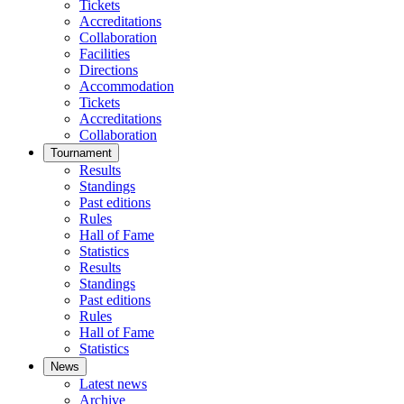
Tickets
Accreditations
Collaboration
Facilities
Directions
Accommodation
Tickets
Accreditations
Collaboration
Tournament
Results
Standings
Past editions
Rules
Hall of Fame
Statistics
Results
Standings
Past editions
Rules
Hall of Fame
Statistics
News
Latest news
Archive