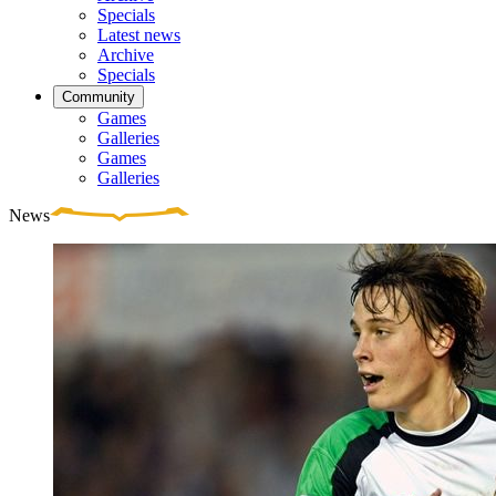
Specials
Latest news
Archive
Specials
Community
Games
Galleries
Games
Galleries
News