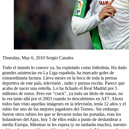
Thursday, May 6, 2010
Sergio Canales
Todo el mundo lo conoce ya, ha explotado como futbolista. Ha dado
grandes asistencias en La Liga española, ha marcado goles de
extraordinaria factura. Lleva meses en la boca de toda la prensa
deportiva de este país, televisión , radio y prensa escrita. Parece que
acaba de nacer una estrella. Lo ha fichado el Real Madrid por 5
millones de euros. Pero ese "crack", ya todo un ídolo de masas, no
lo era tanto allá por el 2003 cuando lo descubrimos en AF7. Ahora
todos han visto aquellas imágenes en la televisión, tenía 12 años y el
rubio fue uno de los mejores jugadores del Torneo. Sin embargo
fueron otros rubios los que se llevaron todas las portadas, eran los
holandeses del Ajax, hoy 5 de ellos están a punto de deslumbrar a
media Europa. Mientras se les espera (y no tardarán mucho), nuestro