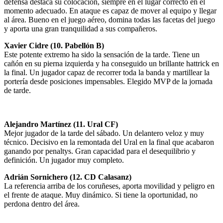
defensa destaca su colocación, siempre en el lugar correcto en el
momento adecuado. En ataque es capaz de mover al equipo y llegar
al área. Bueno en el juego aéreo, domina todas las facetas del juego
y aporta una gran tranquilidad a sus compañeros.
Xavier Cidre (10. Pabellón B)
Este potente extremo ha sido la sensación de la tarde. Tiene un
cañón en su pierna izquierda y ha conseguido un brillante hattrick en
la final. Un jugador capaz de recorrer toda la banda y martillear la
portería desde posiciones impensables. Elegido MVP de la jornada
de tarde.
Alejandro Martínez (11. Ural CF)
Mejor jugador de la tarde del sábado. Un delantero veloz y muy
técnico. Decisivo en la remontada del Ural en la final que acabaron
ganando por penaltys. Gran capacidad para el desequilibrio y
definición. Un jugador muy completo.
Adrián Sornichero (12. CD Calasanz)
La referencia arriba de los coruñeses, aporta movilidad y peligro en
el frente de ataque. Muy dinámico. Si tiene la oportunidad, no
perdona dentro del área.