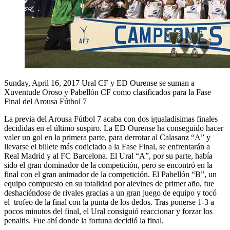
Sunday, April 16, 2017
Ural CF y ED Ourense se suman a
Xuventude Oroso y Pabellón CF como clasificados para la Fase
Final del Arousa Fútbol 7
La previa del Arousa Fútbol 7 acaba con dos igualadisimas finales
decididas en el último suspiro. La ED Ourense ha conseguido hacer
valer un gol en la primera parte, para derrotar al Calasanz “A” y
llevarse el billete más codiciado a la Fase Final, se enfrentarán a
Real Madrid y al FC Barcelona. El Ural “A”, por su parte, había
sido el gran dominador de la competición, pero se encontró en la
final con el gran animador de la competición. El Pabellón “B”, un
equipo compuesto en su totalidad por alevines de primer año, fue
deshaciéndose de rivales gracias a un gran juego de equipo y tocó
el trofeo de la final con la punta de los dedos. Tras ponerse 1-3 a
pocos minutos del final, el Ural consiguió reaccionar y forzar los
penaltis. Fue ahí donde la fortuna decidió la final.