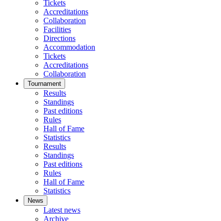
Tickets
Accreditations
Collaboration
Facilities
Directions
Accommodation
Tickets
Accreditations
Collaboration
Tournament
Results
Standings
Past editions
Rules
Hall of Fame
Statistics
Results
Standings
Past editions
Rules
Hall of Fame
Statistics
News
Latest news
Archive