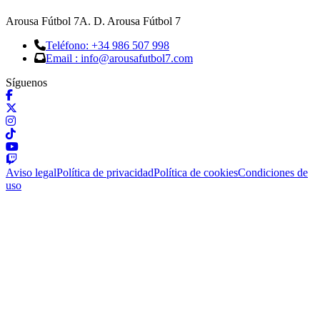
Arousa Fútbol 7
A. D. Arousa Fútbol 7
Teléfono: +34 986 507 998
Email : info@arousafutbol7.com
Síguenos
Aviso legal
Política de privacidad
Política de cookies
Condiciones de
uso