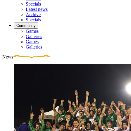
Specials
Latest news
Archive
Specials
Community
Games
Galleries
Games
Galleries
News