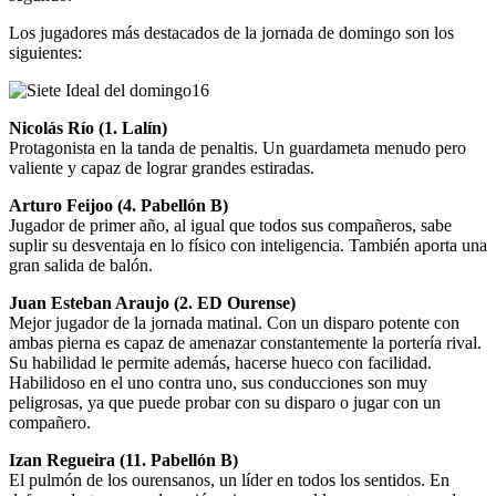
Los jugadores más destacados de la jornada de domingo son los
siguientes:
Nicolás Río (1. Lalín)
Protagonista en la tanda de penaltis. Un guardameta menudo pero
valiente y capaz de lograr grandes estiradas.
Arturo Feijoo (4. Pabellón B)
Jugador de primer año, al igual que todos sus compañeros, sabe
suplir su desventaja en lo físico con inteligencia. También aporta una
gran salida de balón.
Juan Esteban Araujo (2. ED Ourense)
Mejor jugador de la jornada matinal. Con un disparo potente con
ambas pierna es capaz de amenazar constantemente la portería rival.
Su habilidad le permite además, hacerse hueco con facilidad.
Habilidoso en el uno contra uno, sus conducciones son muy
peligrosas, ya que puede probar con su disparo o jugar con un
compañero.
Izan Regueira (11. Pabellón B)
El pulmón de los ourensanos, un líder en todos los sentidos. En